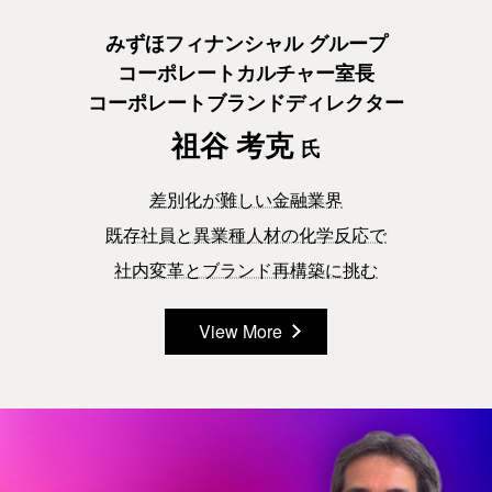
みずほフィナンシャル グループ
コーポレートカルチャー室⻑
コーポレートブランドディレクター
祖⾕ 考克
氏
差別化が難しい⾦融業界
既存社員と異業種⼈材の化学反応で
社内変⾰とブランド再構築に挑む
View More