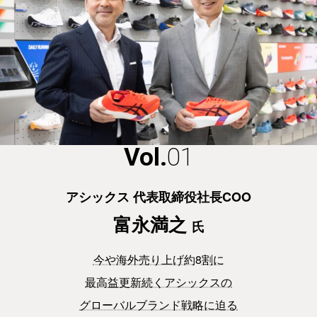
Vol.
01
アシックス 代表取締役社長COO
富永満之
氏
今や海外売り上げ約8割に
最高益更新続くアシックスの
グローバルブランド戦略に迫る