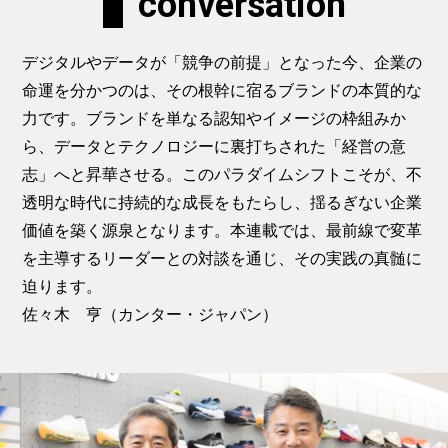
conversation
デジタルやデータが「競争の前提」となった今、企業の
命運を分かつのは、その根幹に宿るブランドの本質的な
力です。ブランドを単なる認知やイメージの枠組みか
ら、データとテクノロジーに裏打ちされた「経営の意
志」へと昇華させる。このパラダイムシフトこそが、不
透明な時代に持続的な成長をもたらし、揺るぎない企業
価値を築く源泉となります。本連載では、最前線で変革
を主導するリーダーとの対談を通じ、その実践の真髄に
迫ります。
佐々木 亨（カンター・ジャパン）