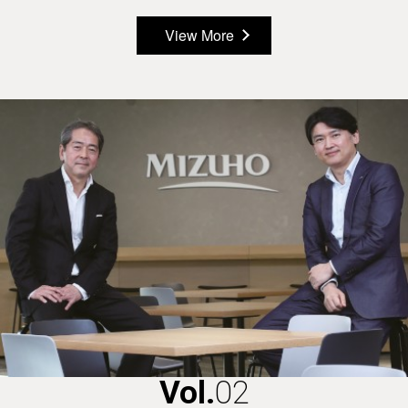
View More
Vol.
02