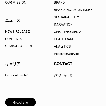
OUR MISSION
BRAND
BRAND INCLUSION INDEX
SUSTAINABILITY
ニュース
INNOVATION
NEWS RELEASE
CREATIVE&MEDIA
CONTENTS
HEALTHCARE
SEMINAR & EVENT
ANALYTICS
Research&Service
キャリア
CONTACT
Career at Kantar
お問い合わせ
Global site