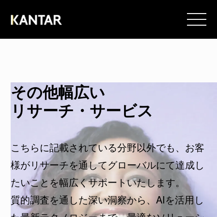
その他幅広い
リサーチ・サービス
こちらに記載されている分野以外でも、お客
様がリサーチを通してグローバルにて達成し
たいことを幅広くサポートいたします。
質的調査を通した深い洞察から、AIを活用し
た最新テクノロジーまで、最適なソリューシ