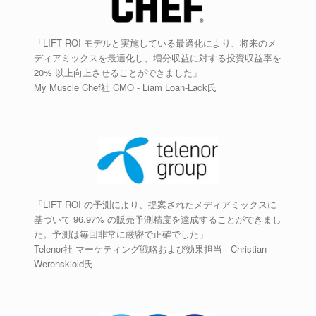
「LIFT ROI モデルと実施している最適化により、将来のメ
ディアミックスを最適化し、増分収益に対する投資収益率を
20% 以上向上させることができました」
My Muscle Chef社 CMO - Liam Loan-Lack氏
「LIFT ROI の予測により、提案されたメディアミックスに
基づいて 96.97% の販売予測精度を達成することができまし
た。予測は毎回非常に厳密で正確でした」
Telenor社 マーケティング戦略および効果担当 - Christian
Werenskiold氏