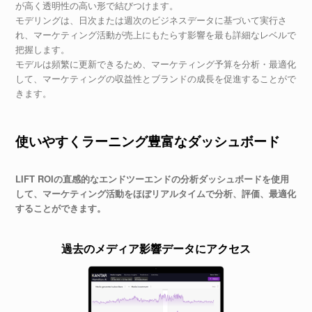
が高く透明性の高い形で結びつけます。
モデリングは、日次または週次のビジネスデータに基づいて実行さ
れ、マーケティング活動が売上にもたらす影響を最も詳細なレベルで
把握します。
モデルは頻繁に更新できるため、マーケティング予算を分析・最適化
して、マーケティングの収益性とブランドの成長を促進することがで
きます。
使いやすくラーニング豊富な
ダッシュボード
LIFT ROIの直感的なエンドツーエンドの分析ダッシュボードを使用
して、マーケティング活動をほぼリアルタイムで分析、評価、最適化
することができます。
過去のメディア影響データにアクセス