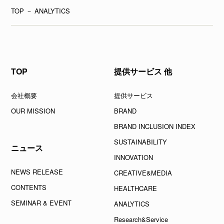
TOP
－
ANALYTICS
TOP
提供サービス 他
会社概要
提供サービス
OUR MISSION
BRAND
BRAND INCLUSION INDEX
SUSTAINABILITY
ニュース
INNOVATION
NEWS RELEASE
CREATIVE&MEDIA
CONTENTS
HEALTHCARE
SEMINAR & EVENT
ANALYTICS
Research&Service