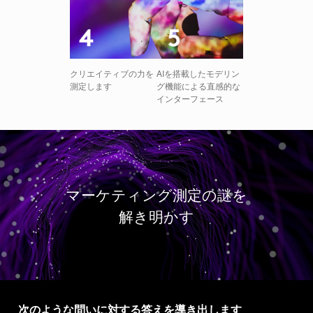
クリエイティブの力を
AIを搭載したモデリン
測定します
グ機能による直感的な
インターフェース
マーケティング測定の謎を
解き明かす
次のような問いに対する答えを導き出します