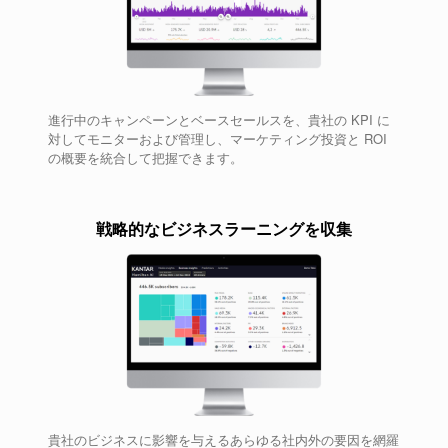
進行中のキャンペーンとベースセールスを、貴社の KPI に
対してモニターおよび管理し、マーケティング投資と ROI
の概要を統合して把握できます。
戦略的なビジネスラーニングを収集
貴社のビジネスに影響を与えるあらゆる社内外の要因を網羅