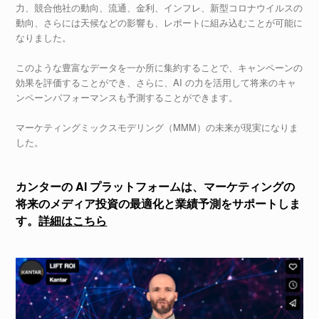
力、競合他社の動向、流通、金利、インフレ、新型コロナウイルスの
動向、さらには天候などの影響も、レポートに組み込むことが可能に
なりました。
このような豊富なデータを一か所に集約することで、キャンペーンの
効果を評価することができ、さらに、AI の力を活用して将来のキャ
ンペーンパフォーマンスも予測することができます。
マーケティングミックスモデリング（MMM）の未来が現実になりま
した。
カンターの AI プラットフォームは、マーケティングの
将来のメディア投資の最適化と業績予測をサポートしま
す。
詳細はこちら