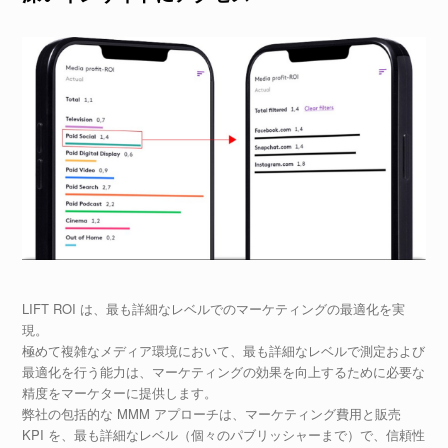
LIFT ROI は、最も詳細なレベルでのマーケティングの最適化を実
現。
極めて複雑なメディア環境において、最も詳細なレベルで測定および
最適化を行う能力は、マーケティングの効果を向上するために必要な
精度をマーケターに提供します。
弊社の包括的な MMM アプローチは、マーケティング費用と販売
KPI を、最も詳細なレベル（個々のパブリッシャーまで）で、信頼性