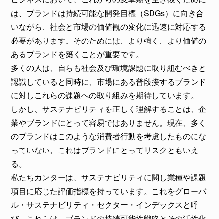
は、ブランドは持続可能な開発目標（SDGs）に向き合
いながら、社会と市場の価値観の変化に迅速に対応する
必要があります。そのためには、より強く、より価値の
あるブランドを築くことが重要です。
多くの人は、自らも社会及び環境課題に取り組むべきと
認識していると同時に、市場にある普段接するブランド
に対しこれらの課題への取り組みを期待しています。
しかし、サステナビリティを正しく理解することは、企
業やブランドにとって容易ではありません。現在、多く
のブランドはこのような消費者行動を考慮したものにな
っていない。これはブランドにとってリスクともいえ
る。
私たちカンターは、サステナビリティに関し業種や課題
項目に応じた評価指標を持っています。これをグローバ
ル・サステナビリティ・セクター・インデックスと呼
び、これらは、ブランドの持続可能性戦略とその活性化