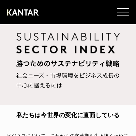
私たちは今世界の変化に直面している
ビジネスにおいて、これからの変革期を生き抜くために