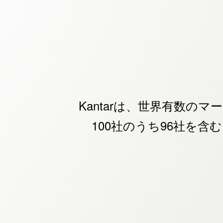
Kantarは、世界有数
100社のうち96社を