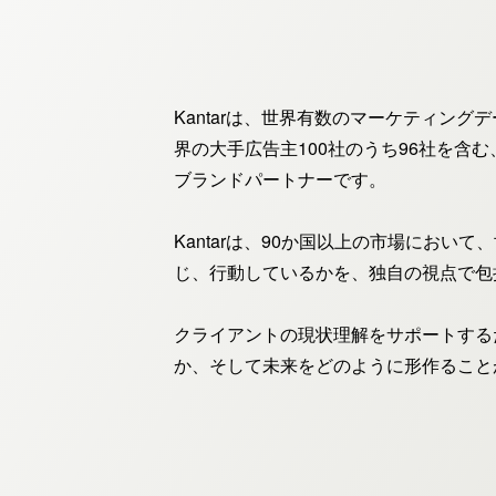
Kantarは、世界有数のマーケティン
界の大手広告主100社のうち96社を含
ブランドパートナーです。
Kantarは、90か国以上の市場におい
じ、行動しているかを、独自の視点で包
クライアントの現状理解をサポートする
か、そして未来をどのように形作ること