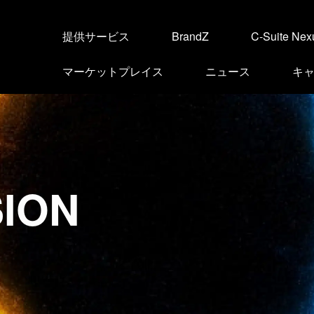
提供サービス
BrandZ
C-Suite Nex
マーケットプレイス
ニュース
キ
SION