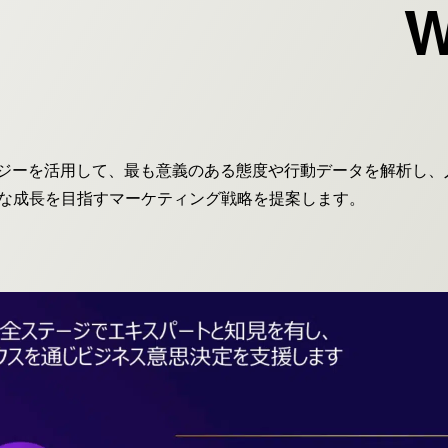
W
ノロジーを活用して、最も意義のある態度や行動データを解析し
な成長を目指すマーケティング戦略を提案します。