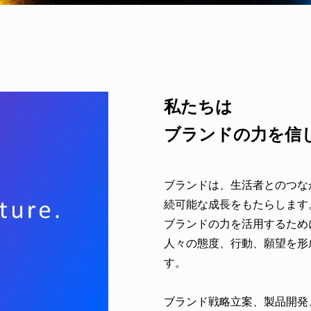
私たちは
ブランドの力を信
ブランドは、生活者とのつな
続可能な成長をもたらします
ブランドの力を活用するため
人々の態度、行動、願望を形
す。
ブランド戦略立案、製品開発